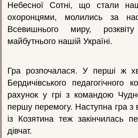
Небесної Сотні, що стали на
охоронцями, молились за на
Всевишнього миру, розквіт
майбутнього нашій Україні.
Гра розпочалася. У перші ж х
Бердичівського педагогічного к
рахунок у грі з командою Чудн
першу перемогу. Наступна гра з
із Козятина теж закінчилась 
дівчат.