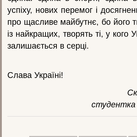
успіху, нових перемог і досягнен
про щасливе майбутнє, бо його 
із найкращих, творять ті, у кого
залишається в серці.
Слава Україні!
С
студентка 