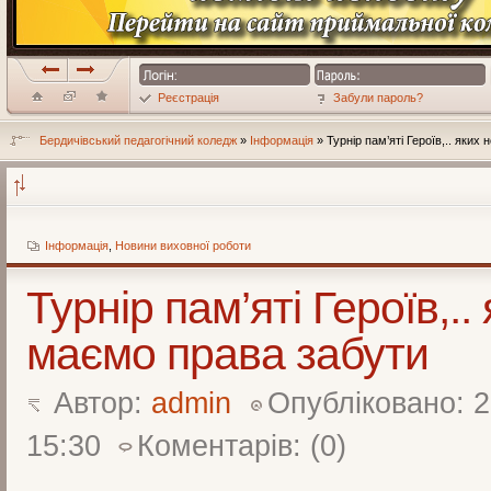
Реєстрація
Забули пароль?
Бердичівський педагогічний коледж
»
Інформація
» Турнір пам’яті Героїв,.. яких
Інформація
,
Новини виховної роботи
Турнір пам’яті Героїв,..
маємо права забути
Автор:
admin
Опубліковано: 2
15:30
Коментарів: (0)