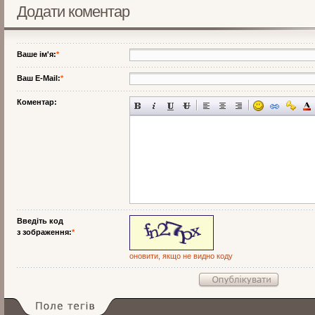
Додати коментар
Ваше ім'я:
*
Ваш E-Mail:
*
Коментар:
Введіть код
з зображення:
*
оновити, якщо не видно коду