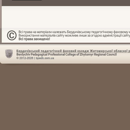
Поле тегів