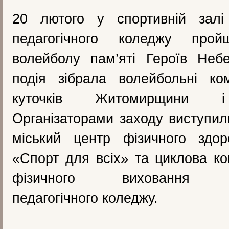
20 лютого у спортивній залі 
педагогічного коледжу про
волейболу пам’яті Героїв Неб
подія зібрала волейбольні ко
куточків Житомирщини і
Організаторами заходу виступил
міський центр фізичного здор
«Спорт для всіх» та циклова ко
фізичного виховання Бе
педагогічного коледжу.