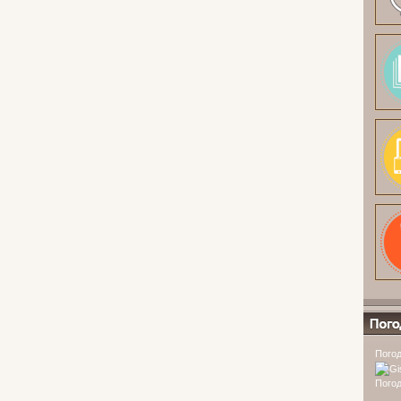
Погода
Погод
Погод