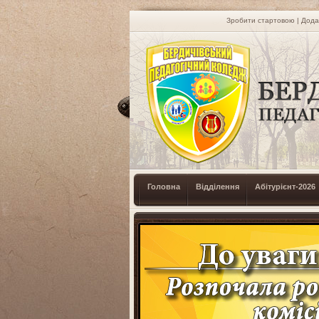
Зробити стартовою
|
Дода
Головна
Відділення
Абітурієнт-2026