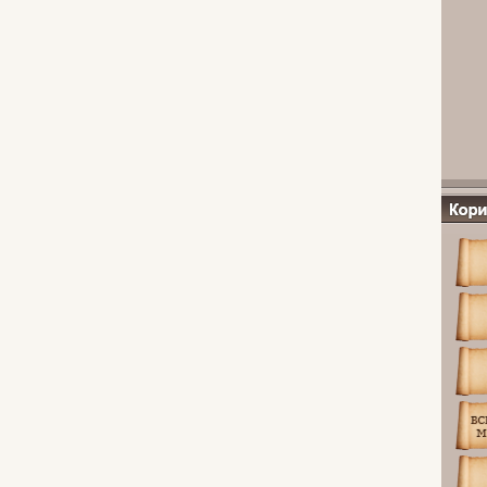
Посила