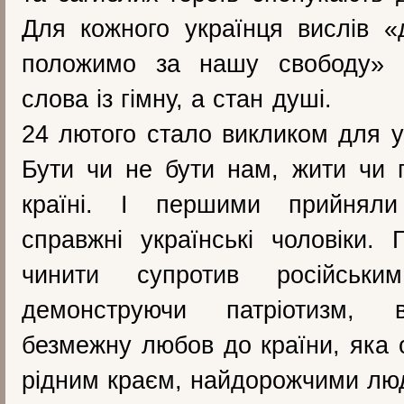
Для кожного українця вислів 
положимо за нашу свободу» 
слова із гімну, а стан душі.
24 лютого стало викликом для ук
Бути чи не бути нам, жити чи 
країні. І першими прийняли
справжні українські чоловіки. 
чинити супротив російським
демонструючи патріотизм, від
безмежну любов до країни, яка 
рідним краєм, найдорожчими люд