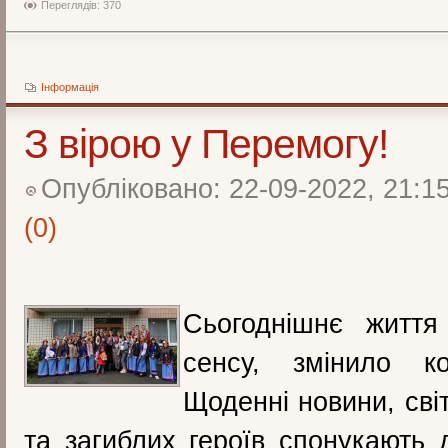
Переглядів: 370
Інформація
З вірою у Перемогу!
Опубліковано: 22-09-2022, 21:1
(0)
Сьогоднішнє життя
сенсу, змінило к
Щоденні новини, сві
та загиблих героїв спонукають 