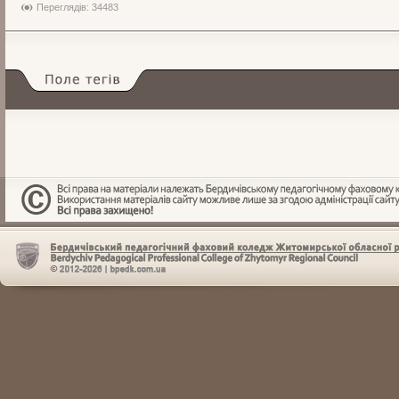
Переглядів: 34483
Поле тегів