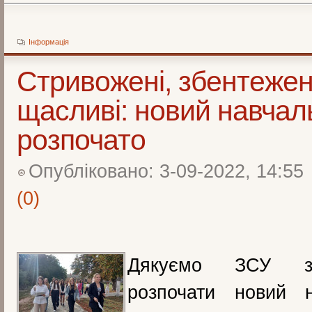
Інформація
Стривожені, збентежен
щасливі: новий навчал
розпочато
Опубліковано: 3-09-2022, 14:55
(0)
Дякуємо ЗСУ за
розпочати новий н