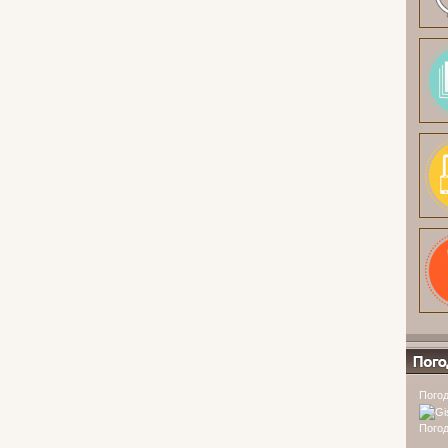
Погода
Погод
Погод