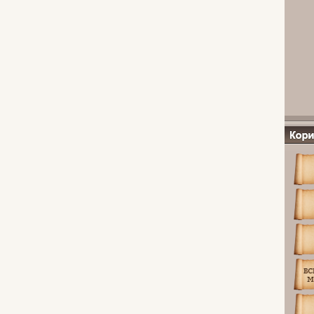
Посила