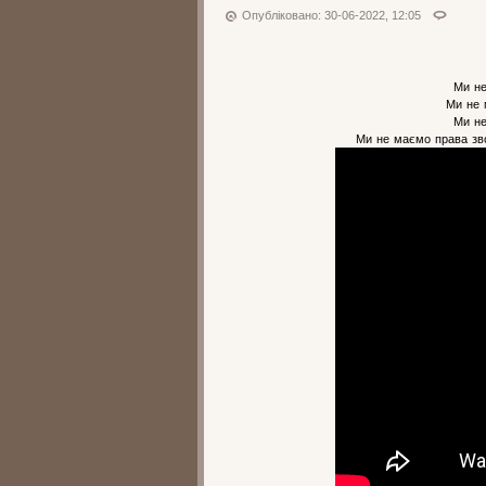
Опубліковано: 30-06-2022, 12:05
Ми не
Ми не 
Ми не
Ми не маємо права зво