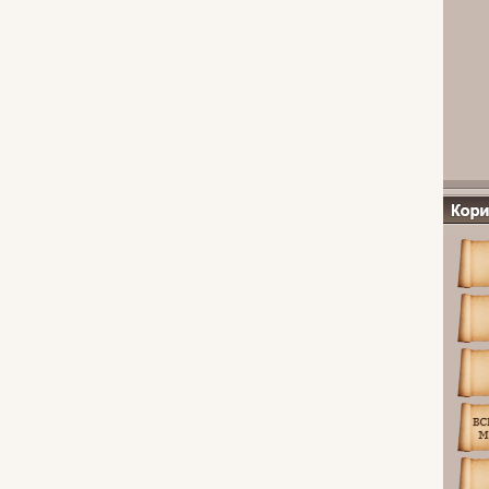
Посила