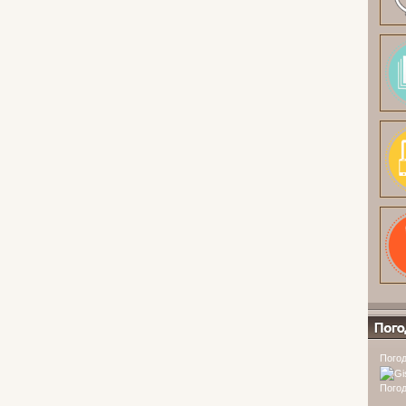
Погода
Погод
Погод